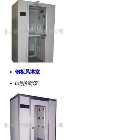
钢板风淋室
0询价
面议