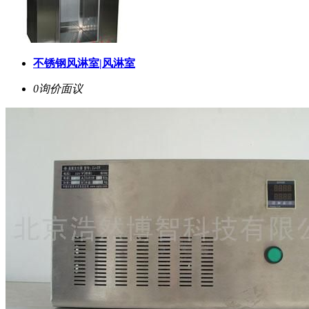
不锈钢风淋室|风淋室
0询价
面议