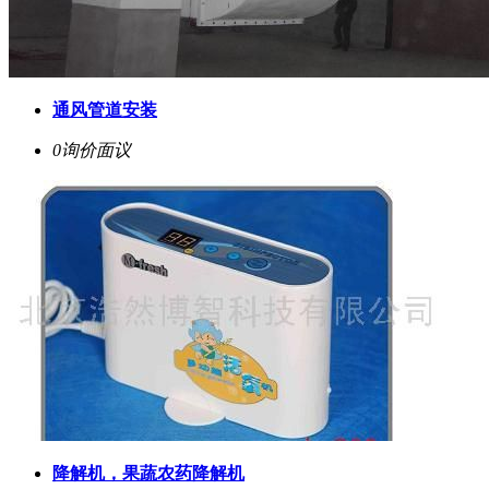
通风管道安装
0询价
面议
降解机，果蔬农药降解机