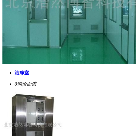
洁净室
0询价
面议