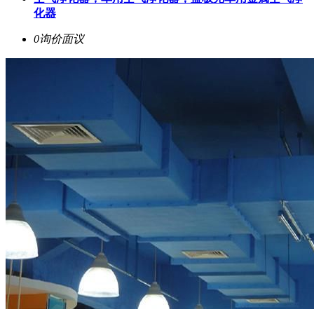
化器
0询价
面议