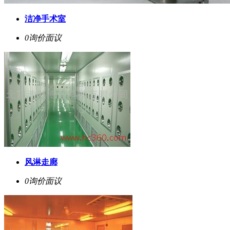
洁净手术室
0询价
面议
风淋走廊
0询价
面议