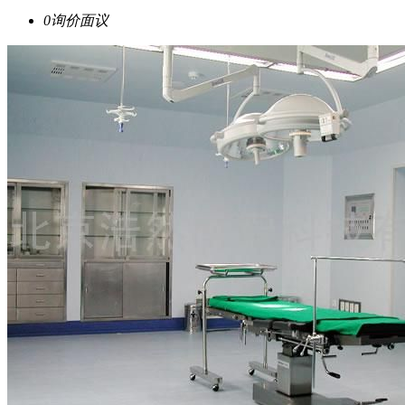
0询价
面议