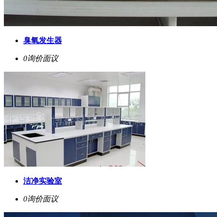
臭氧发生器
0询价
面议
洁净实验室
0询价
面议